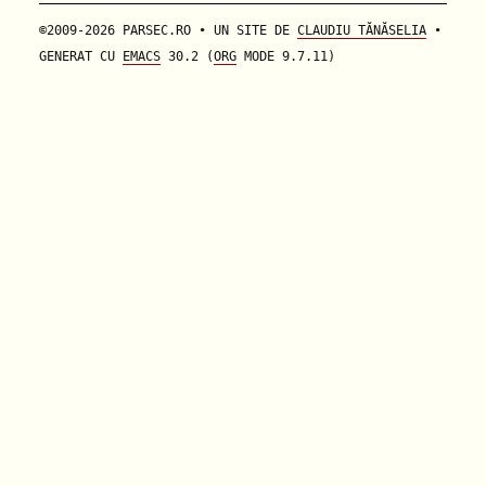
©2009-2026 PARSEC.RO • UN SITE DE
CLAUDIU TĂNĂSELIA
•
GENERAT CU
EMACS
30.2 (
ORG
MODE 9.7.11)