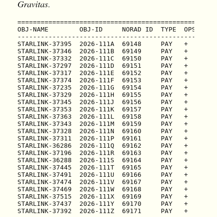
Gravitas
.
===================================================
OBJ-NAME        OBJ-ID     NORAD ID  TYPE  OPS  OWN
---------------------------------------------------
STARLINK-37395  2026-111A  69148     PAY   +    US 
STARLINK-37346  2026-111B  69149     PAY   +    US 
STARLINK-37332  2026-111C  69150     PAY   +    US 
STARLINK-37297  2026-111D  69151     PAY   +    US 
STARLINK-37317  2026-111E  69152     PAY   +    US 
STARLINK-37374  2026-111F  69153     PAY   +    US 
STARLINK-37235  2026-111G  69154     PAY   +    US 
STARLINK-37329  2026-111H  69155     PAY   +    US 
STARLINK-37345  2026-111J  69156     PAY   +    US 
STARLINK-37353  2026-111K  69157     PAY   +    US 
STARLINK-37363  2026-111L  69158     PAY   +    US 
STARLINK-37343  2026-111M  69159     PAY   +    US 
STARLINK-37328  2026-111N  69160     PAY   +    US 
STARLINK-37311  2026-111P  69161     PAY   +    US 
STARLINK-36286  2026-111Q  69162     PAY   +    US 
STARLINK-37196  2026-111R  69163     PAY   +    US 
STARLINK-36288  2026-111S  69164     PAY   +    US 
STARLINK-37445  2026-111T  69165     PAY   +    US 
STARLINK-37491  2026-111U  69166     PAY   +    US 
STARLINK-37474  2026-111V  69167     PAY   +    US 
STARLINK-37469  2026-111W  69168     PAY   +    US 
STARLINK-37515  2026-111X  69169     PAY   +    US 
STARLINK-37437  2026-111Y  69170     PAY   +    US 
STARLINK-37392  2026-111Z  69171     PAY   +    US 